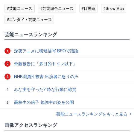
#芸能ニュース
#芸能総合ニュース
#目黒蓮
#Snow Man
#エンタメ・芸能ニュース
芸能ニュースランキング
深夜アニメに喫煙描写 BPOで議論
1
斉藤被告に「多目的トイレ以下」
2
NHK職員性被害 出演者に怒りの声
3
みな実を守った? 粋な行動に称賛
4
高校生の信子 勉強中の姿を公開
5
芸能ニュースランキングをもっと見る
画像アクセスランキング