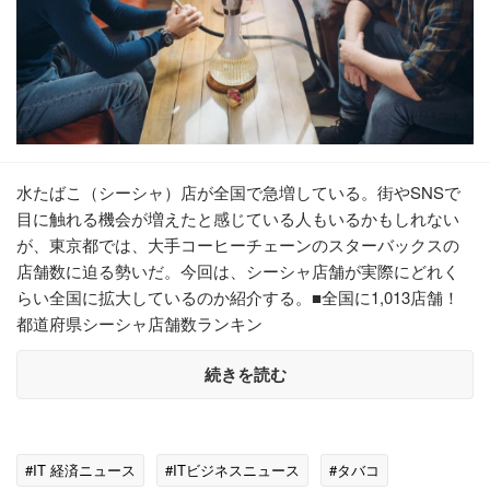
水たばこ（シーシャ）店が全国で急増している。街やSNSで
目に触れる機会が増えたと感じている人もいるかもしれない
が、東京都では、大手コーヒーチェーンのスターバックスの
店舗数に迫る勢いだ。今回は、シーシャ店舗が実際にどれく
らい全国に拡大しているのか紹介する。■全国に1,013店舗！
都道府県シーシャ店舗数ランキン
続きを読む
#IT 経済ニュース
#ITビジネスニュース
#タバコ