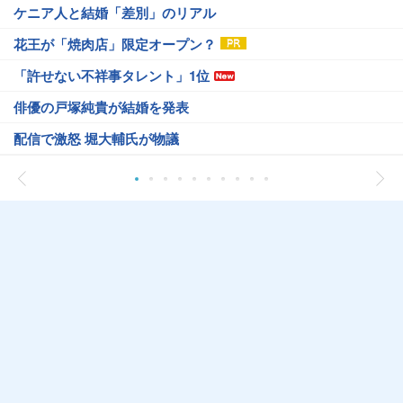
ケニア人と結婚「差別」のリアル
花王が「焼肉店」限定オープン？
「許せない不祥事タレント」1位
俳優の戸塚純貴が結婚を発表
配信で激怒 堀大輔氏が物議