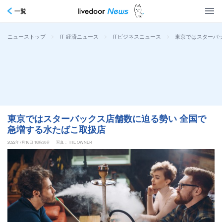
一覧
>
>
>
東京ではスターバ
ニューストップ
IT 経済ニュース
ITビジネスニュース
東京ではスターバックス店舗数に迫る勢い 全国で
急増する水たばこ取扱店
2022年7月16日 10時30分
写真：THE OWNER