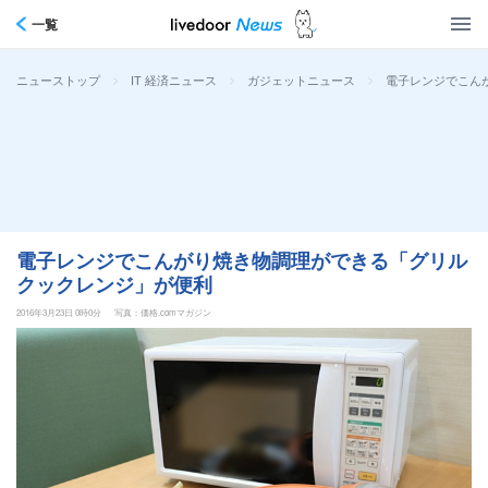
一覧
>
>
>
電子レンジでこん
ニューストップ
IT 経済ニュース
ガジェットニュース
電子レンジでこんがり焼き物調理ができる「グリル
クックレンジ」が便利
2016年3月23日 0時0分
写真：価格.comマガジン