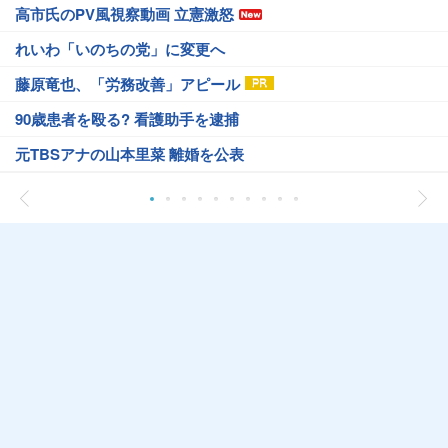
高市氏のPV風視察動画 立憲激怒
れいわ「いのちの党」に変更へ
藤原竜也、「労務改善」アピール
90歳患者を殴る? 看護助手を逮捕
元TBSアナの山本里菜 離婚を公表