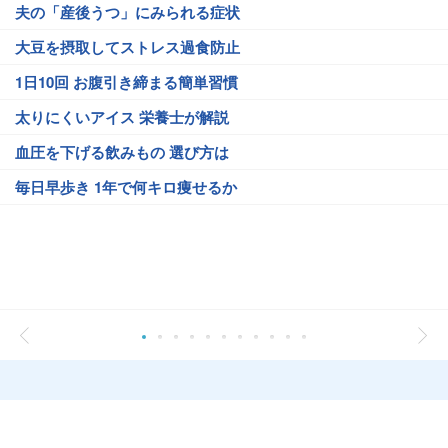
夫の「産後うつ」にみられる症状
大豆を摂取してストレス過食防止
1日10回 お腹引き締まる簡単習慣
太りにくいアイス 栄養士が解説
血圧を下げる飲みもの 選び方は
毎日早歩き 1年で何キロ痩せるか