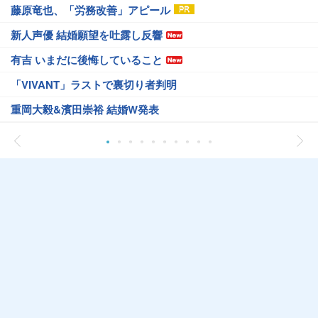
藤原竜也、「労務改善」アピール
新人声優 結婚願望を吐露し反響
有吉 いまだに後悔していること
「VIVANT」ラストで裏切り者判明
重岡大毅&濱田崇裕 結婚W発表