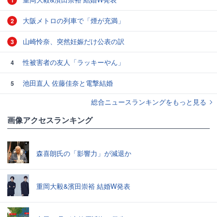
1
大阪メトロの列車で「煙が充満」
2
山崎怜奈、突然妊娠だけ公表の訳
3
性被害者の友人「ラッキーやん」
4
池田直人 佐藤佳奈と電撃結婚
5
総合ニュースランキングをもっと見る
画像アクセスランキング
森喜朗氏の「影響力」が減退か
重岡大毅&濱田崇裕 結婚W発表