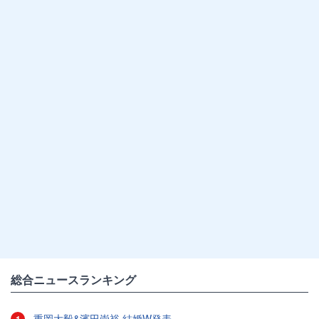
総合ニュースランキング
重岡大毅&濱田崇裕 結婚W発表