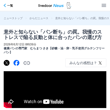
一覧
>
>
意外と知らない「パン断ち」の罠。我慢のス
ニューストップ
からだニュース
意外と知らない「パン断ち」の罠。我慢のス
トレスで陥る反動と体に合ったパンの選び方
2026年6月12日 8時39分
健康パンの専門家 むらまつ さき【砂糖・油・卵・乳不使用グルテンフリー
パン】
みんなの感想は？