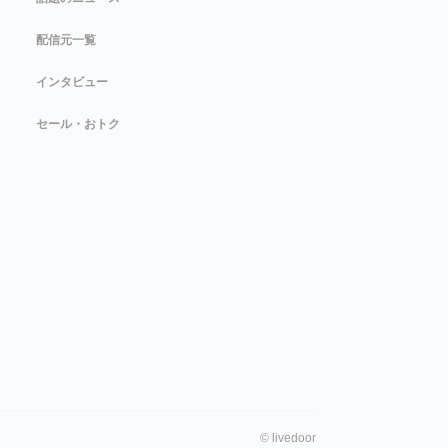
配信元一覧
インタビュー
セール・おトク
©
livedoor