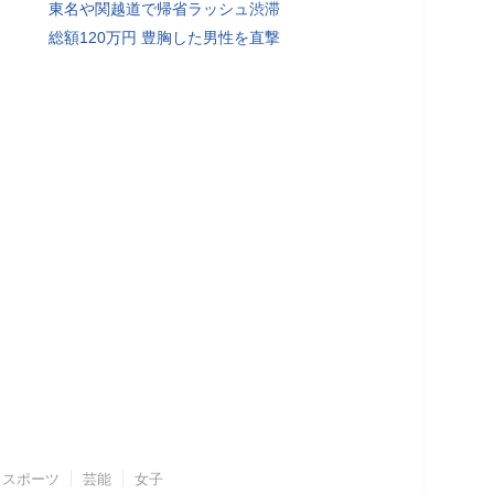
東名や関越道で帰省ラッシュ渋滞
総額120万円 豊胸した男性を直撃
スポーツ
芸能
女子