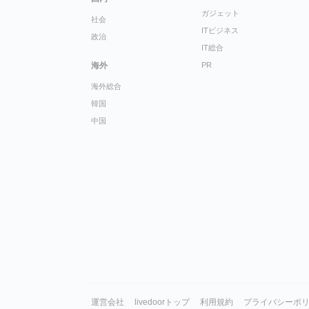
ガジェット
社会
ITビジネス
政治
IT総合
海外
PR
海外総合
韓国
中国
運営会社
livedoorトップ
利用規約
プライバシーポ