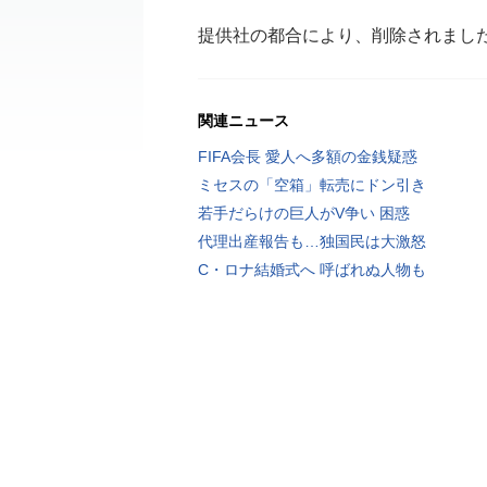
提供社の都合により、削除されまし
関連ニュース
FIFA会長 愛人へ多額の金銭疑惑
ミセスの「空箱」転売にドン引き
若手だらけの巨人がV争い 困惑
代理出産報告も…独国民は大激怒
C・ロナ結婚式へ 呼ばれぬ人物も