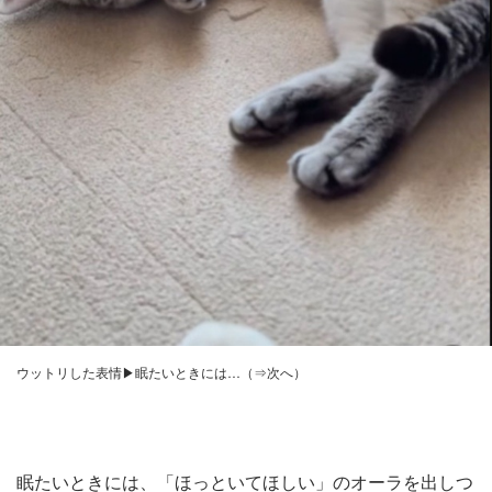
ウットリした表情▶眠たいときには…（⇒次へ）
眠たいときには、「ほっといてほしい」のオーラを出しつ