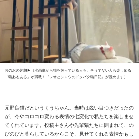
おのおの休憩▶（次画像から猫を飼っている人も、そうでない人も楽しめる
「猫あるある」が満載！『レオとシロウのドタバタ猫日記』が読めます）
元野良猫だというくうちゃん。当時は鋭い目つきだったの
が、今やコロコロ変わる表情の七変化で私たちを楽しませ
てくれています。投稿主さんや先輩猫たちに囲まれて、の
びのびと暮らしているからこそ、見せてくれる表情かもし