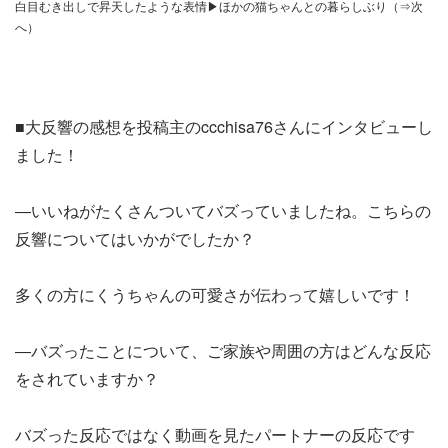
白目むき出しで昇天したような表情▶ほかの猫ちゃんとの暮らしぶり（⇒次
へ）
■大反響の感想を投稿主のccchisa76さんにインタビューし
ました！
―いいねがたくさんついてバズっていましたね。こちらの
反響についてはいかがでしたか？
多くの方にくうちゃんの可愛さが伝わって嬉しいです！
―バズったことについて、ご家族や周囲の方はどんな反応
をされていますか？
バズった反応ではなく動画を見たパートナーの反応です