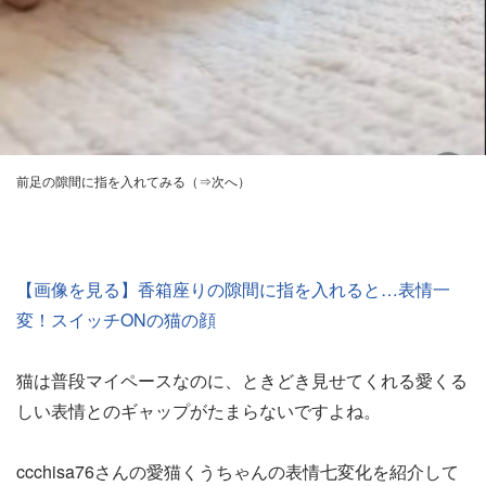
前足の隙間に指を入れてみる（⇒次へ）
【画像を見る】香箱座りの隙間に指を入れると…表情一
変！スイッチONの猫の顔
猫は普段マイペースなのに、ときどき見せてくれる愛くる
しい表情とのギャップがたまらないですよね。
ccchisa76さんの愛猫くうちゃんの表情七変化を紹介して