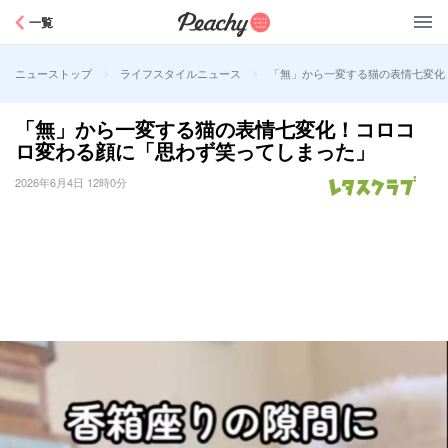
Peachy
一覧
>
>
「無」から一変する猫の表情七変化
ニューストップ
ライフスタイルニュース
「無」から一変する猫の表情七変化！コロコ
ロ変わる顔に「思わず笑ってしまった」
2026年6月4日 12時0分