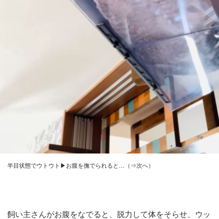
半目状態でウトウト▶お腹を撫でられると…（⇒次へ）
飼い主さんがお腹をなでると、脱力して体をそらせ、ウッ