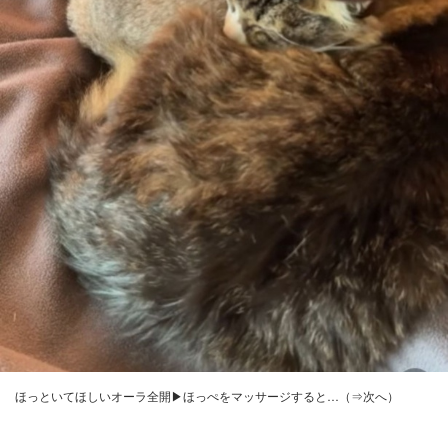
ほっといてほしいオーラ全開▶ほっぺをマッサージすると…（⇒次へ）