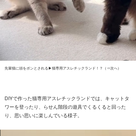
先輩猫に頭をポンとされる▶猫専用アスレチックランド！？（⇒次へ）
DIYで作った猫専用アスレチックランドでは、キャットタ
ワーを登ったり、らせん階段の遊具でくるくると回った
り、思い思いに楽しんでいる様子。