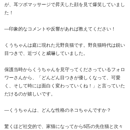
が、耳ツボマッサージで昇天した顔を見て爆笑していまし
た！
―印象的なコメントや反響があれば教えてください！
くうちゃんは庭に現れた元野良猫です。野良猫時代は鋭い
目つきで、近づくと威嚇していました。
保護当時からくうちゃんを見守ってくださっているフォロ
ワーさんから、「どんどん目つきが優しくなって、可愛
く、そして時には面白く変わっていくね！」と言っていた
だけるのが嬉しいです。
―くうちゃんは、どんな性格のネコちゃんですか？
驚くほど社交的で、家猫になってから5匹の先住猫と次々