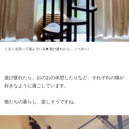
くるくる回って遊んでいる▶遊び疲れたら…（⇒次へ）
遊び疲れたら、おのおの休憩したりなど、それぞれの猫が
好きなように過ごしています。
猫たちの暮らし、楽しそうですね。