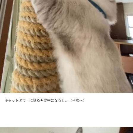
キャットタワーに登る▶夢中になると…（⇒次へ）