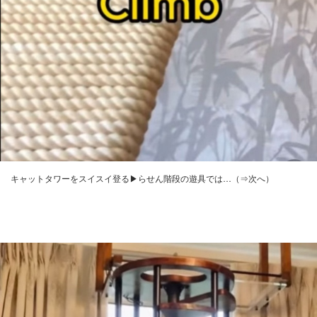
キャットタワーをスイスイ登る▶らせん階段の遊具では…（⇒次へ）