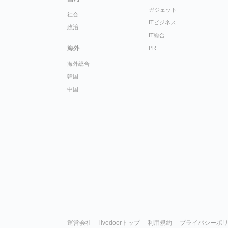
ガジェット
社会
ITビジネス
政治
IT総合
海外
PR
海外総合
韓国
中国
運営会社
livedoorトップ
利用規約
プライバシーポ