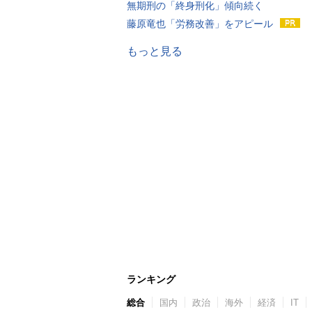
無期刑の「終身刑化」傾向続く
藤原竜也「労務改善」をアピール
もっと見る
ランキング
総合
国内
政治
海外
経済
IT