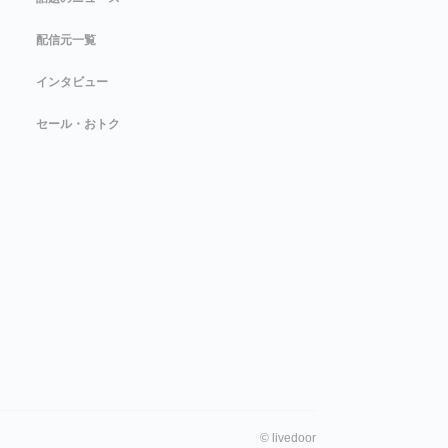
配信元一覧
インタビュー
セール・おトク
©
livedoor