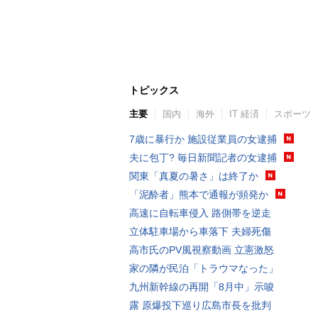
トピックス
主要
国内
海外
IT 経済
スポーツ
7歳に暴行か 施設従業員の女逮捕
夫に包丁? 毎日新聞記者の女逮捕
関東「真夏の暑さ」は終了か
「泥酔者」熊本で通報が頻発か
高速に自転車侵入 路側帯を逆走
立体駐車場から車落下 夫婦死傷
高市氏のPV風視察動画 立憲激怒
家の隣が民泊「トラウマなった」
九州新幹線の再開「8月中」示唆
露 原爆投下巡り広島市長を批判