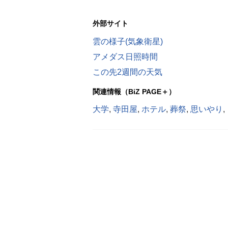
外部サイト
雲の様子(気象衛星)
アメダス日照時間
この先2週間の天気
関連情報（BiZ PAGE＋）
大学
,
寺田屋
,
ホテル
,
葬祭
,
思いやり
,