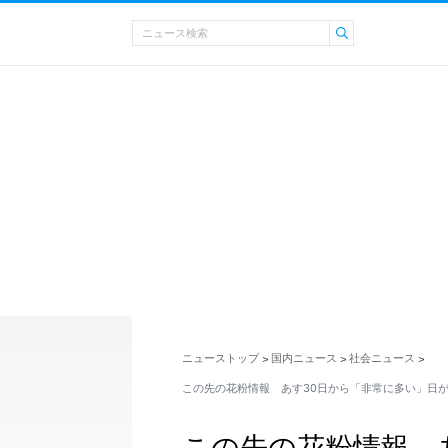
ニューストップ
国内ニュース
社会ニュース
>
>
>
この先の花粉情報 あす30日から「非常に多い」日
この先の花粉情報 