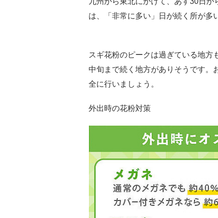
九州から東北にかけて、あす30日か
は、「非常に多い」日が続く所が多
スギ花粉のピークは過ぎている地方
中旬まで続く地方がありそうです。
全に行いましょう。
外出時の花粉対策