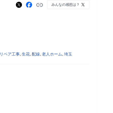
みんなの感想は？
リペア工事
,
生花
,
配線
,
老人ホーム
,
埼玉