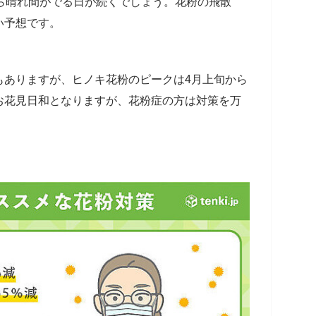
ら晴れ間がでる日が続くでしょう。花粉の飛散
い予想です。
もありますが、ヒノキ花粉のピークは4月上旬から
お花見日和となりますが、花粉症の方は対策を万