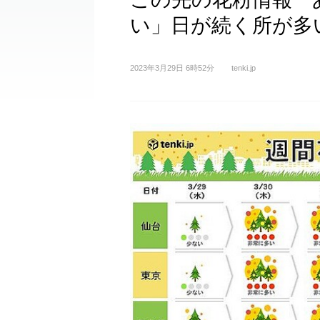
い」日が続く所が多
2023年3月29日 6時52分
tenki.jp