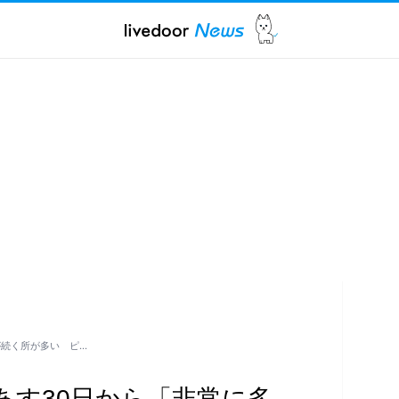
が続く所が多い ピ…
あす30日から「非常に多