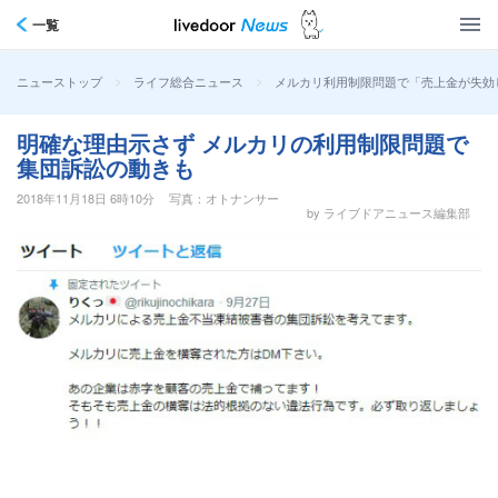
一覧
>
>
メルカリ利用制限問題で「売上金が失効
ニューストップ
ライフ総合ニュース
明確な理由示さず メルカリの利用制限問題で
集団訴訟の動きも
2018年11月18日 6時10分
写真：オトナンサー
by ライブドアニュース編集部