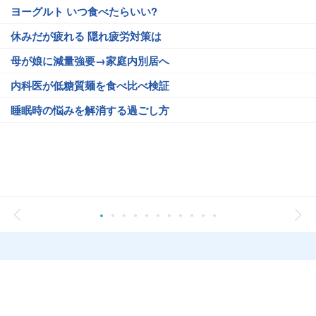
ヨーグルト いつ食べたらいい?
休みだが疲れる 隠れ疲労対策は
母が娘に減量強要→家庭内別居へ
内科医が低糖質麺を食べ比べ検証
睡眠時の悩みを解消する過ごし方