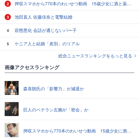
押収スマホから770本のわいせつ動画 15歳少女に酒と薬飲ませ性的暴行か 54歳男を再逮捕 「薬もありますよ」とSNSで誘い出し
2
池田直人 佐藤佳奈と電撃結婚
3
容態悪化 会話が通じないパー子
4
ケニア人と結婚「差別」のリアル
5
総合ニュースランキングをもっと見る
画像アクセスランキング
森喜朗氏の「影響力」が減退か
巨人のベテラン左腕が「密会」か
押収スマホから770本のわいせつ動画 15歳少女に酒と薬飲ませ性的暴行か 54歳男を再逮捕 「薬もありますよ」とSNSで誘い出し