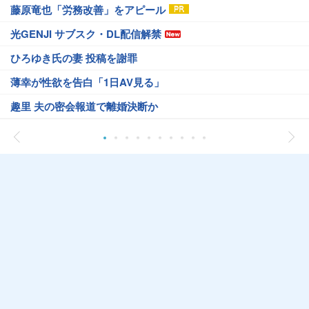
藤原竜也「労務改善」をアピール
光GENJI サブスク・DL配信解禁
ひろゆき氏の妻 投稿を謝罪
薄幸が性欲を告白「1日AV見る」
趣里 夫の密会報道で離婚決断か