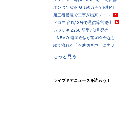
ホンダN-VAN G 150万円で6速MT
第三者管理で工事が出来レース
ドコモ 台風13号で通信障害発生
カワサキ Z250 新型が9月発売
LINEMO 衛星通信が追加料金なし
駅で流れた「不適切音声」に声明
もっと見る
ライブドアニュースを読もう！