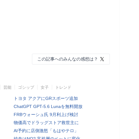
この記事へのみんなの感想は？
芸能
ゴシップ
女子
トレンド
トヨタ アクアにGRスポーツ追加
ChatGPT GPT-5.6 Lunaを無料開放
FRBウォーシュ氏 9月利上げ検討
物価高でドラッグストア救世主に
AI予約に店側激怒「もはやテロ」
純血はNO? 富裕層のペットに変化