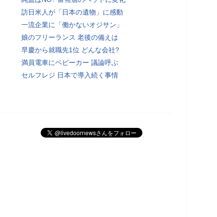
訪日米人が「日本の遺物」に感動
一流企業に「働かないオジサン」
娘のフリーランス 老後の備えは
早慶から就職先1位 どんな会社?
満員電車にベビーカー 議論呼ぶ
セルフレジ 日本で導入続く事情