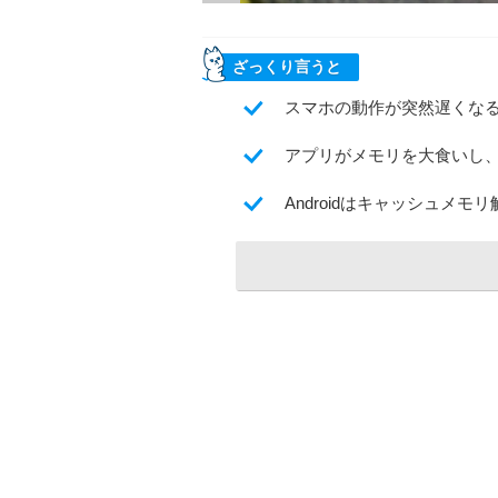
ざっくり言うと
スマホの動作が突然遅くな
アプリがメモリを大食いし
Androidはキャッシュメモ