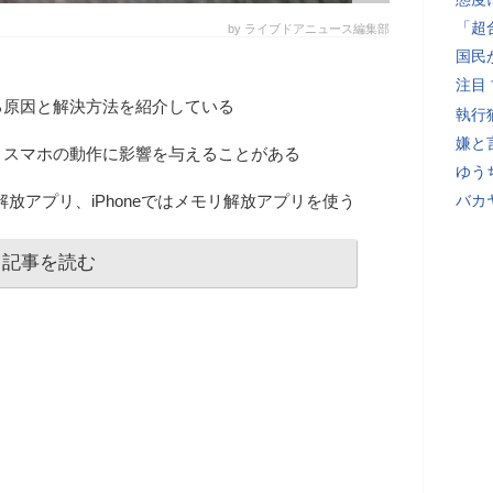
「超
by ライブドアニュース編集部
国民
注目
る原因と解決方法を紹介している
執行
嫌と
、スマホの動作に影響を与えることがある
ゆう
リ解放アプリ、iPhoneではメモリ解放アプリを使う
バカ
記事を読む