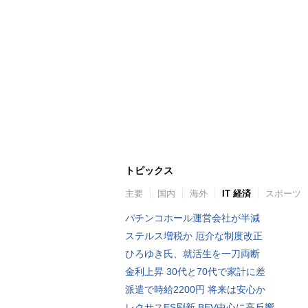
トピックス
主要
国内
海外
IT 経済
スポーツ
パチンコホール運営会社が半減
ステルス増税か 厄介な制度改正
ひろゆき氏、就活生を一刀両断
金利上昇 30代と70代で家計に差
派遣で時給2200円 将来は安心か
レクサスES刷新 BEV中心に高反響