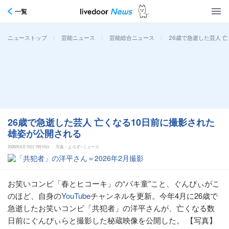
一覧
>
>
>
26歳で急逝した芸人 
ニューストップ
芸能ニュース
芸能総合ニュース
26歳で急逝した芸人 亡くなる10日前に撮影された
雄姿が公開される
2026年6月10日 7時10分
写真：よろず~ニュース
お笑いコンビ「春とヒコーキ」の“バキ童”こと、ぐんぴぃがこ
のほど、自身の
YouTube
チャンネルを更新。今年4月に26歳で
急逝したお笑いコンビ「共犯者」の洋平さんが、亡くなる数
日前にぐんぴぃらと撮影した秘蔵映像を公開した。 【写真】