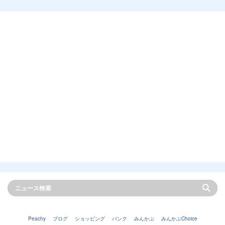
Peachy
ブログ
ショッピング
バンク
みんかぶ
みんかぶChoice