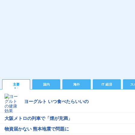
主要
国内
海外
IT 経済
ス
ヨーグルト いつ食べたらいいの
大阪メトロの列車で「煙が充満」
物資届かない 熊本地震で問題に