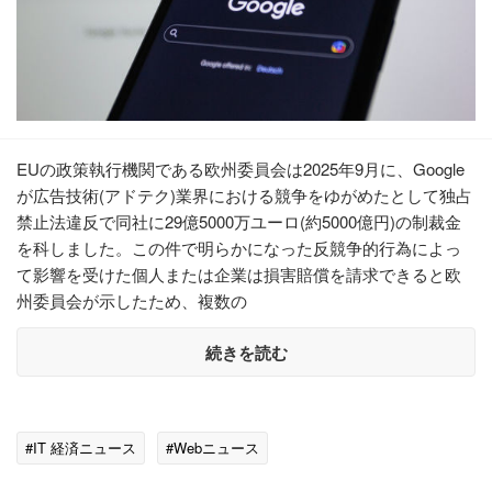
EUの政策執行機関である欧州委員会は2025年9月に、Google
が広告技術(アドテク)業界における競争をゆがめたとして独占
禁止法違反で同社に29億5000万ユーロ(約5000億円)の制裁金
を科しました。この件で明らかになった反競争的行為によっ
て影響を受けた個人または企業は損害賠償を請求できると欧
州委員会が示したため、複数の
続きを読む
#IT 経済ニュース
#Webニュース