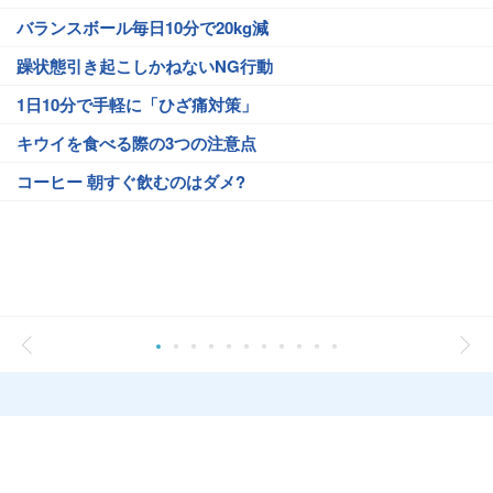
バランスボール毎日10分で20kg減
躁状態引き起こしかねないNG行動
1日10分で手軽に「ひざ痛対策」
キウイを食べる際の3つの注意点
コーヒー 朝すぐ飲むのはダメ?