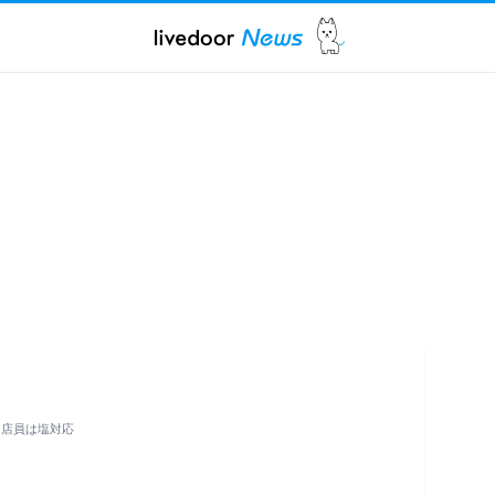
 店員は塩対応