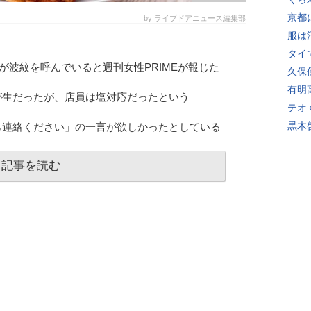
京都
by ライブドアニュース編集部
服は
タイ
が波紋を呼んでいると週刊女性PRIMEが報じた
久保
有明
が生だったが、店員は塩対応だったという
テオ
黒木
ら連絡ください」の一言が欲しかったとしている
記事を読む