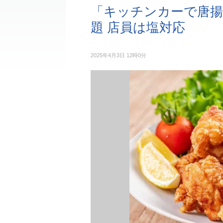
「キッチンカーで唐揚
題 店員は塩対応
2025年4月3日 12時0分