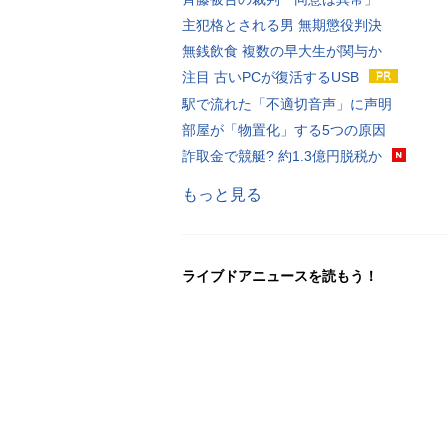
主犯格とされる男 無期懲役判決
無銭飲食 複数の早大生が関与か
注目 古いPCが復活するUSB
駅で流れた「不適切音声」に声明
部屋が「物置化」する5つの原因
詐取金で競艇? 約1.3億円脱税か
もっと見る
ライブドアニュースを読もう！