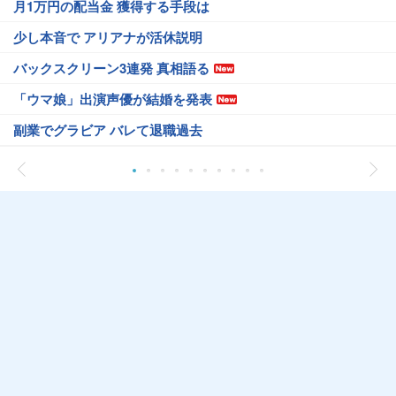
月1万円の配当金 獲得する手段は
少し本音で アリアナが活休説明
バックスクリーン3連発 真相語る
「ウマ娘」出演声優が結婚を発表
副業でグラビア バレて退職過去