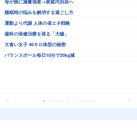
母が娘に減量強要→家庭内別居へ
睡眠時の悩みを解消する過ごし方
運動より代謝 人体の省エネ戦略
歯科の保健治療を巡る「大嘘」
大食い女子 46キロ体型の秘密
バランスボール毎日10分で20kg減