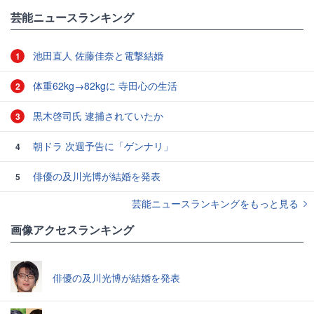
芸能ニュースランキング
池田直人 佐藤佳奈と電撃結婚
1
体重62kg→82kgに 寺田心の生活
2
黒木啓司氏 逮捕されていたか
3
朝ドラ 次週予告に「ゲンナリ」
4
俳優の及川光博が結婚を発表
5
芸能ニュースランキングをもっと見る
画像アクセスランキング
俳優の及川光博が結婚を発表