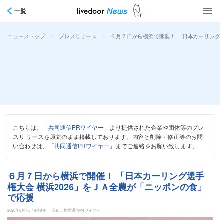
一覧
>
>
６月７日から横浜で開催！ 「日本カーリング
ニューストップ
プレスリリース
こちらは、「
共同通信PRワイヤー
」より提供された企業や団体等のプレ
スリ リースを原文のまま掲載しております。内容と削除・修正等のお問
い合わせは、「
共同通信PRワイヤー
」までご連絡をお願い致します。
６月７日から横浜で開催！ 「日本カーリング選手
権大会 横浜2026」をＪＡ全農が「ニッポンの食」
で応援
2026年6月7日 19時0分
写真：共同通信PRワイヤー