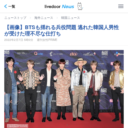
一覧
>
>
ニューストップ
海外ニュース
韓国ニュース
【画像】BTSも揺れる兵役問題 逃れた韓国人男性
が受けた理不尽な仕打ち
2022年2月7日 5時0分
週刊女性PRIME