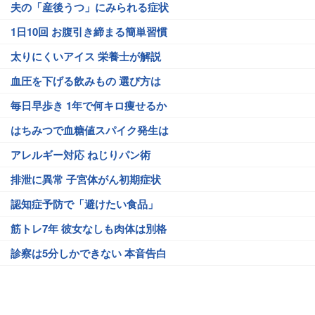
夫の「産後うつ」にみられる症状
1日10回 お腹引き締まる簡単習慣
太りにくいアイス 栄養士が解説
血圧を下げる飲みもの 選び方は
毎日早歩き 1年で何キロ痩せるか
はちみつで血糖値スパイク発生は
アレルギー対応 ねじりパン術
排泄に異常 子宮体がん初期症状
認知症予防で「避けたい食品」
筋トレ7年 彼女なしも肉体は別格
診察は5分しかできない 本音告白