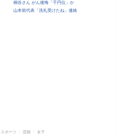
桐谷さん がん後悔「千円位」か
山本前代表「洗礼受けたね」連絡
スポーツ
芸能
女子