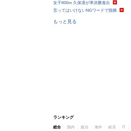
女子800m 久保凛が準決勝進出
言ってはいけないNGワードで指摘
もっと見る
ランキング
総合
国内
政治
海外
経済
IT