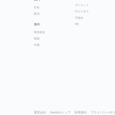
ガジェット
社会
ITビジネス
政治
IT総合
海外
PR
海外総合
韓国
中国
運営会社
livedoorトップ
利用規約
プライバシーポ