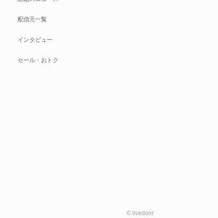
配信元一覧
インタビュー
セール・おトク
©
livedoor