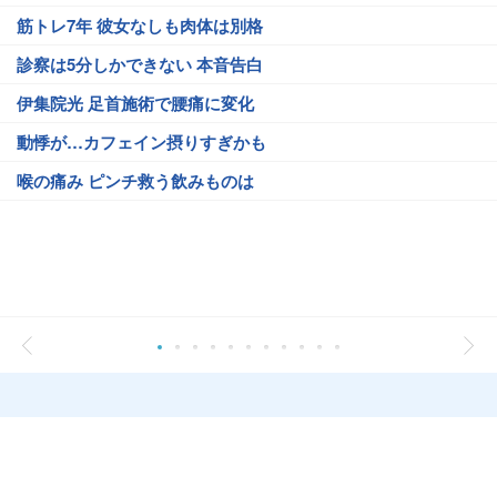
筋トレ7年 彼女なしも肉体は別格
診察は5分しかできない 本音告白
伊集院光 足首施術で腰痛に変化
動悸が…カフェイン摂りすぎかも
喉の痛み ピンチ救う飲みものは