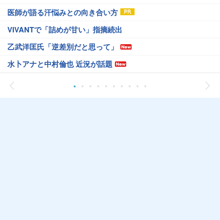
医師が語る汗悩みとの向き合い方
VIVANTで「詰めが甘い」指摘続出
乙武洋匡氏「逆差別だと思って」
水卜アナと中村倫也 近況が話題