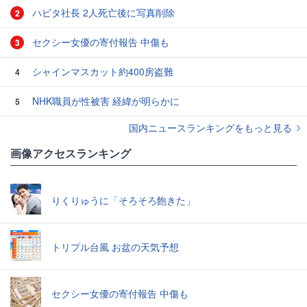
ハビタ社長 2人死亡後に写真削除
2
セクシー女優の寄付報告 中傷も
3
シャインマスカット約400房盗難
4
NHK職員が性被害 経緯が明らかに
5
国内ニュースランキングをもっと見る
画像アクセスランキング
りくりゅうに「そろそろ飽きた」
トリプル台風 お盆の天気予想
セクシー女優の寄付報告 中傷も