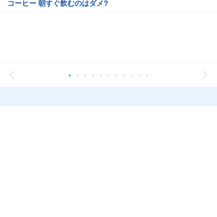
コーヒー 朝すぐ飲むのはダメ?