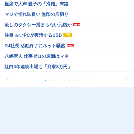
座席で大声 親子の「滑稽」末路
マジで切れ味良い 無印の爪切り
流しのタクシー捕まらない元凶か
注目 古いPCが復活するUSB
DJ社長 活動終了にネット騒然
八嶋智人 仕事ゼロの原因はマネ
紅白3年連続出場も「月収8万円」