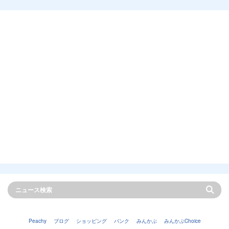
Peachy
ブログ
ショッピング
バンク
みんかぶ
みんかぶChoice