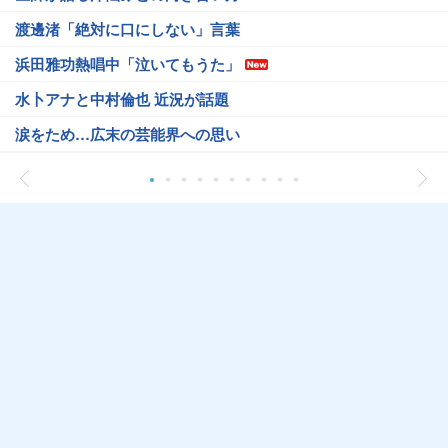
渡邊渚「絶対に口にしない」言葉
浜田雅功熱唱中「泣いてもうた」
水卜アナと中村倫也 近況が話題
涙をため…広末の芸能界への思い