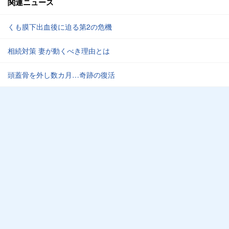
関連ニュース
くも膜下出血後に迫る第2の危機
相続対策 妻が動くべき理由とは
頭蓋骨を外し数カ月…奇跡の復活