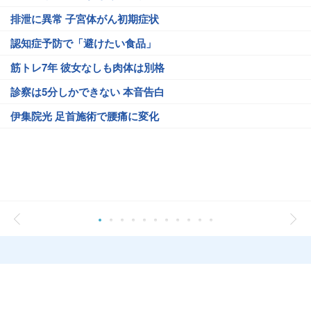
排泄に異常 子宮体がん初期症状
認知症予防で「避けたい食品」
筋トレ7年 彼女なしも肉体は別格
診察は5分しかできない 本音告白
伊集院光 足首施術で腰痛に変化