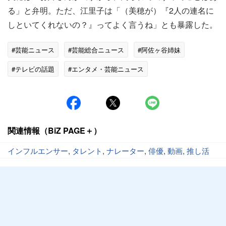
る」と弁明。ただ、江里子は「（美穂が）『2人の連名に
しといてくれないの？』ってよく言うね」とも暴露した。
#芸能ニュース
#芸能総合ニュース
#阿佐ヶ谷姉妹
#テレビの話題
#エンタメ・芸能ニュース
関連情報（BiZ PAGE＋）
インフルエンサー
,
タレント
,
ナレーター
,
俳優
,
動画
,
推し活