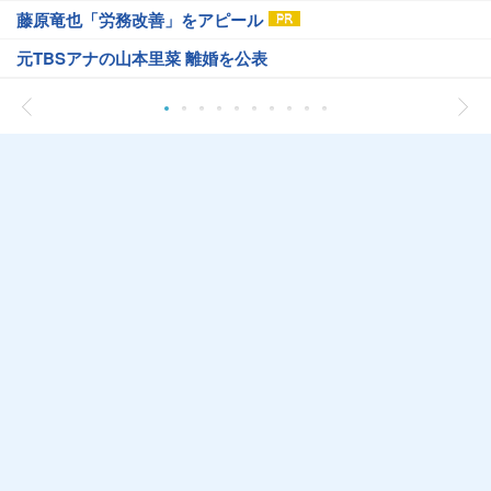
藤原竜也「労務改善」をアピール
元TBSアナの山本里菜 離婚を公表