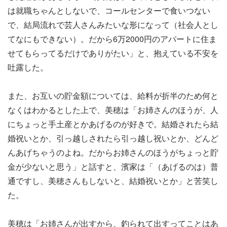
は就職ちゃんとしないで、コールセンターで食いつない
で、結局流れで芸人さんみたいな形になって（社会人とし
てなにもできない）。だから6万2000円のアパートに住ま
せてもらってるだけでありがたい」と、抱えている不安を
吐露した。
また、お互いの貯金額については、給料が折半のため何と
なくはわかるとした上で、美穂は「お姉さんのほうが、人
にちょっと手土産とかあげるのが好きで。結婚されたら結
婚祝いとか、引っ越しされたら引っ越し祝いとか、どんど
んあげちゃうのよね。だからお姉さんのほうがちょっと貯
金が少ないと思う」と話すと、濱家は「（あげるのは）普
通ですし、美穂さんもしないと、結婚祝いとか」と苦笑し
た。
美穂は「お姉さんが出すから、釣られて出すってことはあ