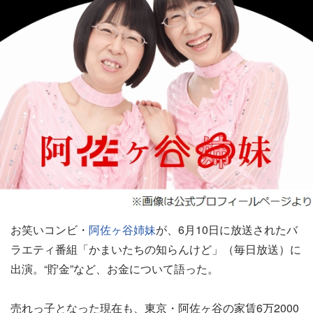
お笑いコンビ・
阿佐ヶ谷姉妹
が、6月10日に放送されたバ
ラエティ番組「かまいたちの知らんけど」（毎日放送）に
出演。“貯金”など、お金について語った。
売れっ子となった現在も、東京・阿佐ヶ谷の家賃6万2000