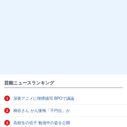
芸能ニュースランキング
深夜アニメに喫煙描写 BPOで議論
1
桐谷さん がん後悔「千円位」か
2
高校生の信子 勉強中の姿を公開
3