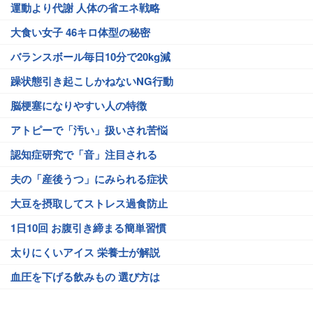
運動より代謝 人体の省エネ戦略
大食い女子 46キロ体型の秘密
バランスボール毎日10分で20kg減
躁状態引き起こしかねないNG行動
脳梗塞になりやすい人の特徴
アトピーで「汚い」扱いされ苦悩
認知症研究で「音」注目される
夫の「産後うつ」にみられる症状
大豆を摂取してストレス過食防止
1日10回 お腹引き締まる簡単習慣
太りにくいアイス 栄養士が解説
血圧を下げる飲みもの 選び方は