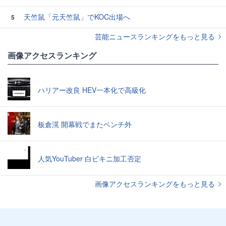
天竺鼠「元天竺鼠」でKOC出場へ
5
芸能ニュースランキングをもっと見る
画像アクセスランキング
ハリアー改良 HEV一本化で高級化
板倉滉 開幕戦でまたベンチ外
人気YouTuber 白ビキニ加工否定
画像アクセスランキングをもっと見る