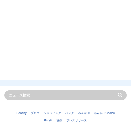
Peachy
ブログ
ショッピング
バンク
みんかぶ
みんかぶChoice
Kstyle
株探
プレスリリース