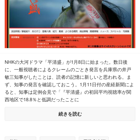
NHKの大河ドラマ「平清盛」が1月8日に始まった。数日後
に、一般視聴者によるクレームのごとき発言を兵庫県の井戸
敏三知事がしたことは、読者の記憶に新しいと思われる。ま
ず、知事の発言を確認しておこう。1月11日付の産経新聞によ
ると、知事は定例会見で「『平清盛』の初回平均視聴率が関
西地区で18.8％と低調だったことに
続きを読む