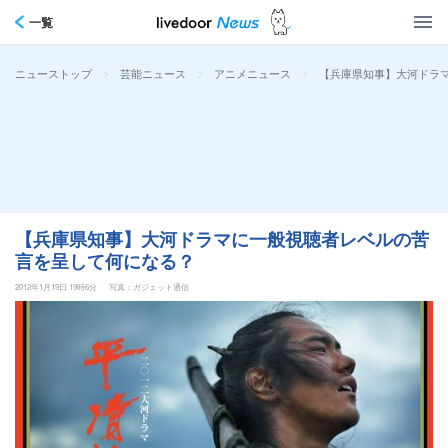
一覧
>
>
>
【兵庫県知事】大河ドラ
ニューストップ
芸能ニュース
アニメニュース
【兵庫県知事】大河ドラマに一般視聴者レベルの苦
言を呈して何になる？
2012年1月19日 19時6分
写真：ガジェット通信