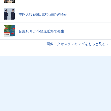
重岡大毅&濱田崇裕 結婚W発表
台風16号が小笠原近海で発生
画像アクセスランキングをもっと見る