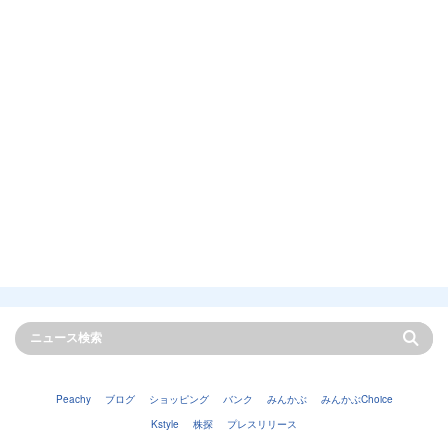
Peachy
ブログ
ショッピング
バンク
みんかぶ
みんかぶChoice
Kstyle
株探
プレスリリース