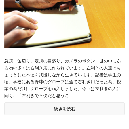
急須、缶切り、定規の目盛り、カメラのボタン、世の中にあ
る物の多くは右利き用に作られています。左利きの人達はち
ょっとした不便を我慢しながら生きています。記者は学生の
頃、学校にある野球のグローブは全て右利き用だった為、授
業の為だけにグローブを購入しました。今回は左利きの人に
聞く、『左利きで不便だと思うこ
続きを読む