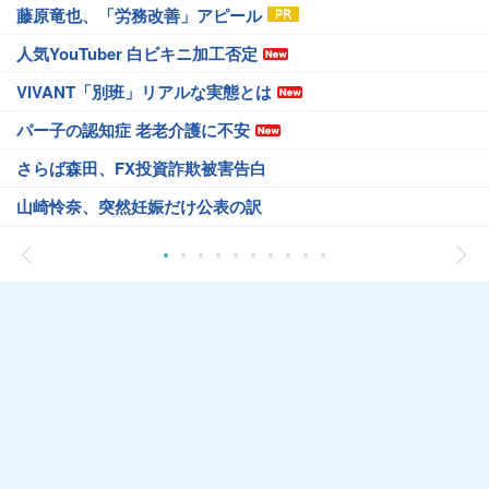
藤原竜也、「労務改善」アピール
人気YouTuber 白ビキニ加工否定
VIVANT「別班」リアルな実態とは
パー子の認知症 老老介護に不安
さらば森田、FX投資詐欺被害告白
山崎怜奈、突然妊娠だけ公表の訳