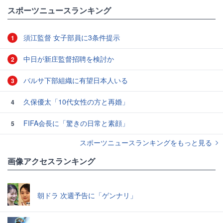
#ワールドカップ
#アイスランド
スポーツニュースランキング
須江監督 女子部員に3条件提示
1
中日が新庄監督招聘を検討か
2
バルサ下部組織に有望日本人いる
3
久保優太「10代女性の方と再婚」
4
FIFA会長に「驚きの日常と素顔」
5
スポーツニュースランキングをもっと見る
画像アクセスランキング
朝ドラ 次週予告に「ゲンナリ」