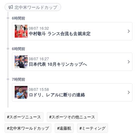
北中米ワールドカップ
6時間前
08/07 16:32
中村敬斗 ランス合流も去就未定
6時間前
08/07 16:27
日本代表 10月キリンカップへ
7時間前
08/07 15:58
ロドリ、レアルに断りの連絡
#スポーツニュース
#スポーツその他ニュース
#北中米ワールドカップ
#遠藤航
#ミーティング