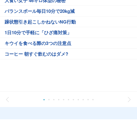
大食い女子 46キロ体型の秘密
バランスボール毎日10分で20kg減
躁状態引き起こしかねないNG行動
1日10分で手軽に「ひざ痛対策」
キウイを食べる際の3つの注意点
コーヒー 朝すぐ飲むのはダメ?