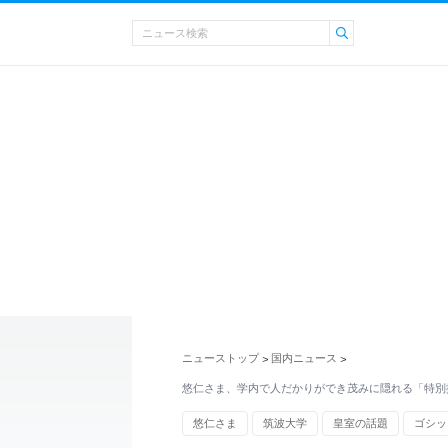
ニューストップ
国内ニュース
>
>
悠仁さま、学内で人だかりができ茂みに隠れる「特別
悠仁さま
筑波大学
皇室の話題
ゴシッ