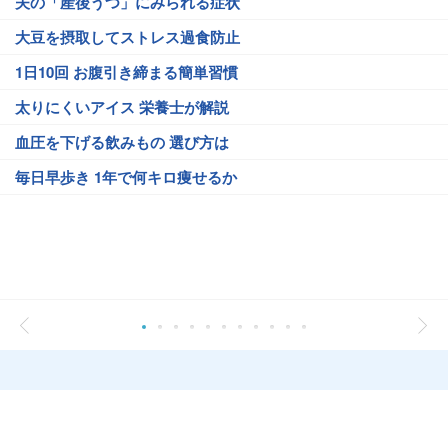
夫の「産後うつ」にみられる症状
大豆を摂取してストレス過食防止
1日10回 お腹引き締まる簡単習慣
太りにくいアイス 栄養士が解説
血圧を下げる飲みもの 選び方は
毎日早歩き 1年で何キロ痩せるか