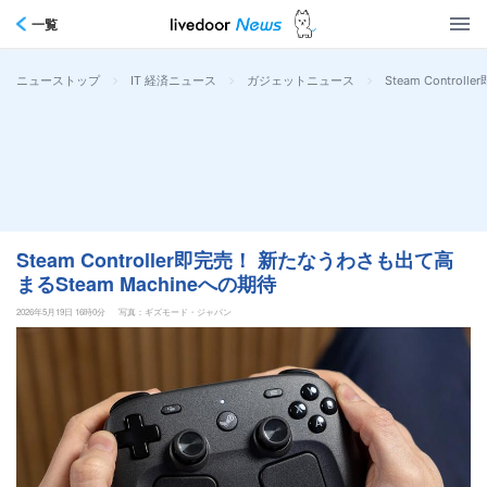
一覧
>
>
>
Steam Contro
ニューストップ
IT 経済ニュース
ガジェットニュース
Steam Controller即完売！ 新たなうわさも出て高
まるSteam Machineへの期待
2026年5月19日 16時0分
写真：ギズモード・ジャパン