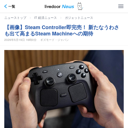
一覧
>
>
ニューストップ
IT 経済ニュース
ガジェットニュース
【画像】Steam Controller即完売！ 新たなうわさ
も出て高まるSteam Machineへの期待
2026年5月19日 16時0分
ギズモード・ジャパン