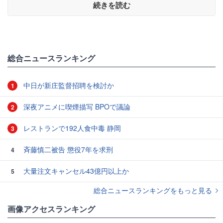
続きを読む
総合ニュースランキング
中日が新庄監督招聘を検討か
1
深夜アニメに喫煙描写 BPOで議論
2
レストランで192人食中毒 静岡
3
斉藤慎二被告 懲役7年を求刑
4
大量注文キャンセル43億円以上か
5
総合ニュースランキングをもっと見る
画像アクセスランキング