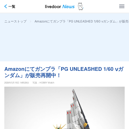
一覧
>
Amazonにてガンプラ「PG UNLEASHED 1/60 νガンダム」が販
ニューストップ
Amazonにてガンプラ「PG UNLEASHED 1/60 νガ
ンダム」が販売再開中！
2026年5月19日 14時28分
写真：HOBBY Watch