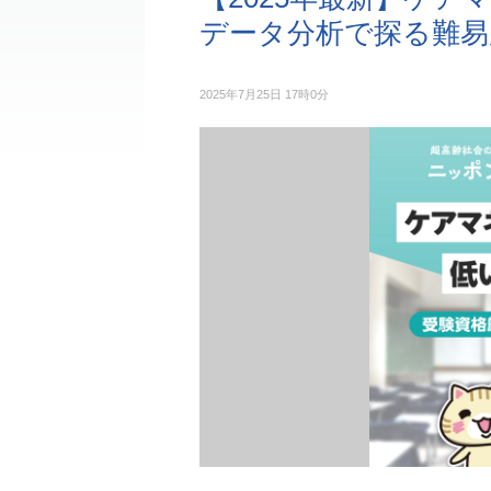
データ分析で探る難易
2025年7月25日 17時0分