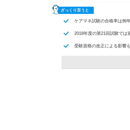
ざっくり言うと
ケアマネ試験の合格率は例年
2018年度の第21回試験
受験資格の改正による影響