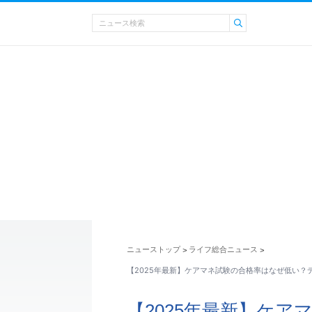
ニューストップ
ライフ総合ニュース
>
>
【2025年最新】ケアマネ試験の合格率はなぜ低い？
【2025年最新】ケ