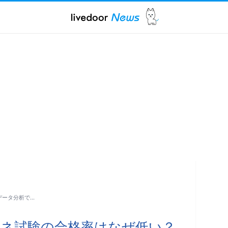
データ分析で…
アマネ試験の合格率はなぜ低い？