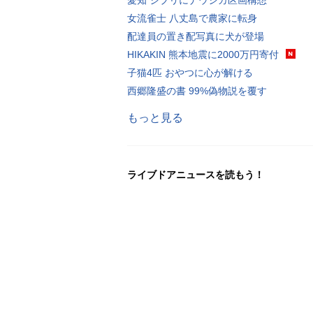
女流雀士 八丈島で農家に転身
配達員の置き配写真に犬が登場
HIKAKIN 熊本地震に2000万円寄付
子猫4匹 おやつに心が解ける
西郷隆盛の書 99%偽物説を覆す
もっと見る
ライブドアニュースを読もう！