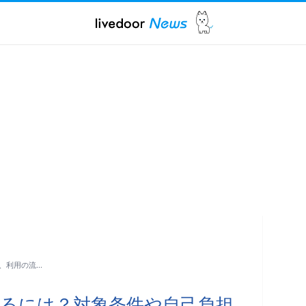
、利用の流…
るには？対象条件や自己負担