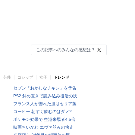
この記事へのみんなの感想は？
芸能
ゴシップ
女子
トレンド
セブン「おかしなチキン」を予告
PS2 斜め置きで読み込み復活の技
フランス人が惚れた皿はセリア製
コーヒー 朝すぐ飲むのはダメ?
ポケモン効果で 空港来場者4.5倍
映画ちいかわ エヴァ並みの快走
名店店主 24年目の想定外の壁