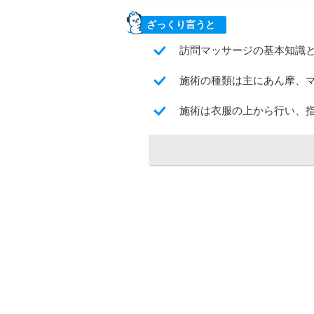
ざっくり言うと
訪問マッサージの基本知識
施術の種類は主にあん摩、マ
施術は衣服の上から行い、