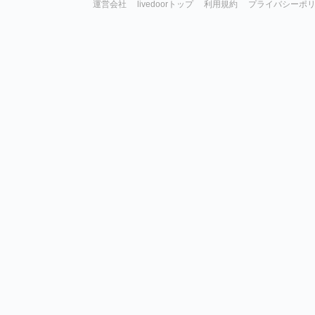
運営会社
livedoorトップ
利用規約
プライバシーポ