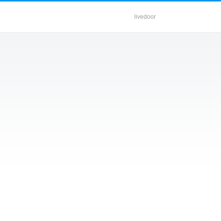
livedoor