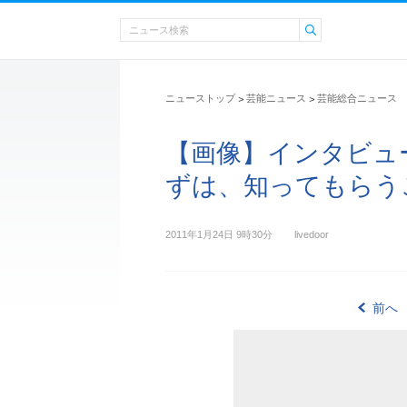
ニューストップ
芸能ニュース
芸能総合ニュース
>
>
【画像】インタビュ
ずは、知ってもらうこと
2011年1月24日 9時30分
livedoor
前へ