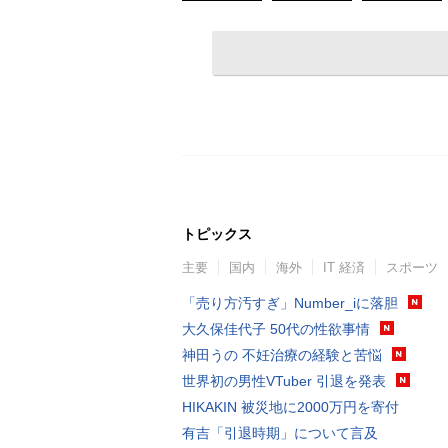
トピックス
主要
国内
海外
IT 経済
スポーツ
「売り方汚すぎ」Number_iに落胆
大久保佳代子 50代の性欲事情
神田うの 不妊治療の経験と苦悩
世界初の男性VTuber 引退を発表
HIKAKIN 被災地に2000万円を寄付
有吉「引退時期」について言及