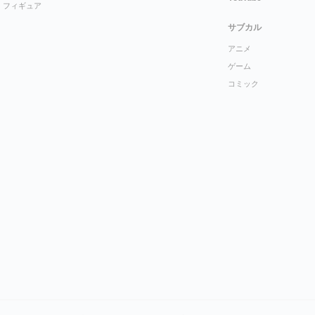
フィギュア
サブカル
アニメ
ゲーム
コミック