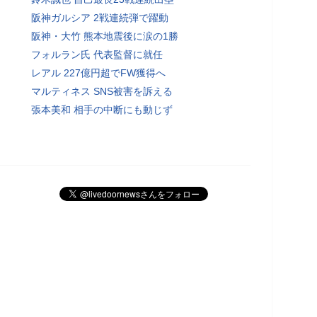
阪神ガルシア 2戦連続弾で躍動
阪神・大竹 熊本地震後に涙の1勝
フォルラン氏 代表監督に就任
レアル 227億円超でFW獲得へ
マルティネス SNS被害を訴える
張本美和 相手の中断にも動じず