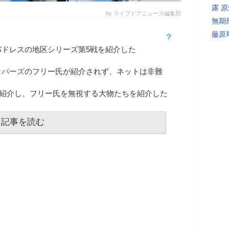
露 
by ライブドアニュース編集部
無期
藤原
パドレスの地区シリーズ第5戦を紹介した
ッパーズ
のフリー氏が紹介されず、ネットは非難
らを紹介し、フリー氏を無視する大物たちを紹介した
記事を読む