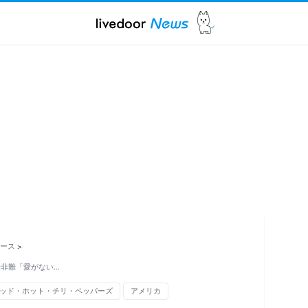
ュース
>
米非難「愛がない…
ッド・ホット・チリ・ペッパーズ
アメリカ