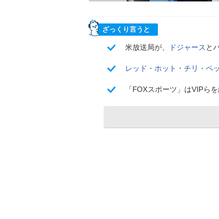
ざっくり言うと
米放送局が、
ドジャース
と
レッド・ホット・チリ・ペ
「FOXスポーツ」はVIP