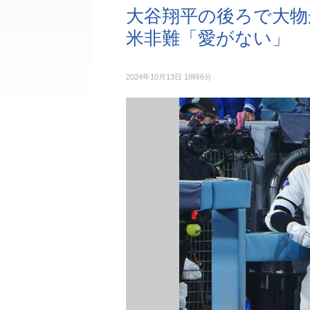
大谷翔平の後ろで大物
米非難「愛がない」
2024年10月13日 18時6分