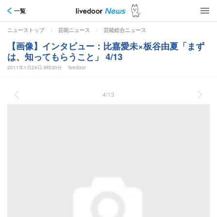
一覧
>
>
ニューストップ
芸能ニュース
芸能総合ニュース
【画像】インタビュー：比嘉愛未×板谷由夏「まず
は、知ってもらうこと」 4/13
2011年1月24日 9時30分
livedoor
4/13