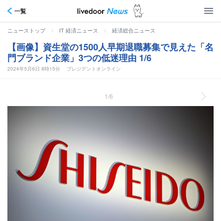
一覧
>
>
ニューストップ
IT 経済ニュース
経済総合ニュース
【画像】資生堂の1500人早期退職募集で見えた「名
門ブランド企業」3つの低迷理由 1/6
2024年5月6日 8時15分
プレジデントオンライン
1/6