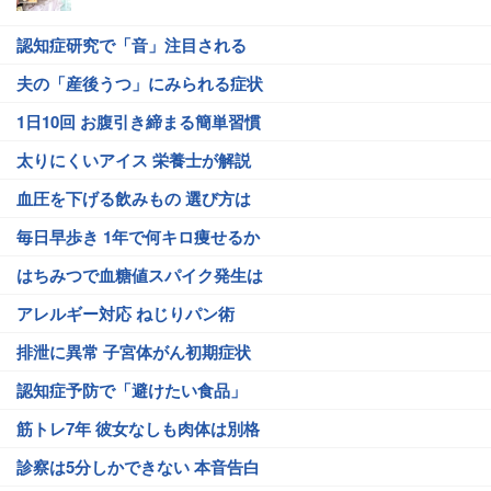
認知症研究で「音」注目される
夫の「産後うつ」にみられる症状
1日10回 お腹引き締まる簡単習慣
太りにくいアイス 栄養士が解説
血圧を下げる飲みもの 選び方は
毎日早歩き 1年で何キロ痩せるか
はちみつで血糖値スパイク発生は
アレルギー対応 ねじりパン術
排泄に異常 子宮体がん初期症状
認知症予防で「避けたい食品」
筋トレ7年 彼女なしも肉体は別格
診察は5分しかできない 本音告白