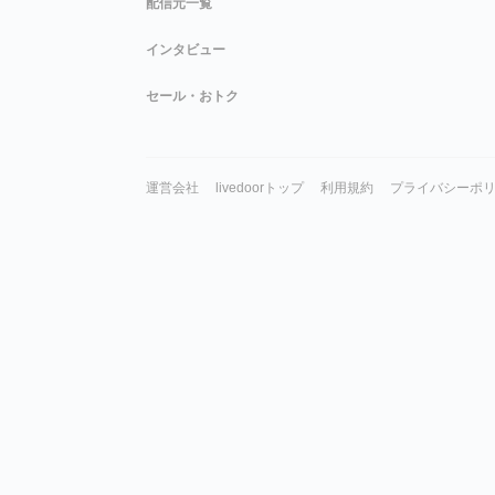
配信元一覧
インタビュー
セール・おトク
運営会社
livedoorトップ
利用規約
プライバシーポ