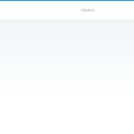
livedoor