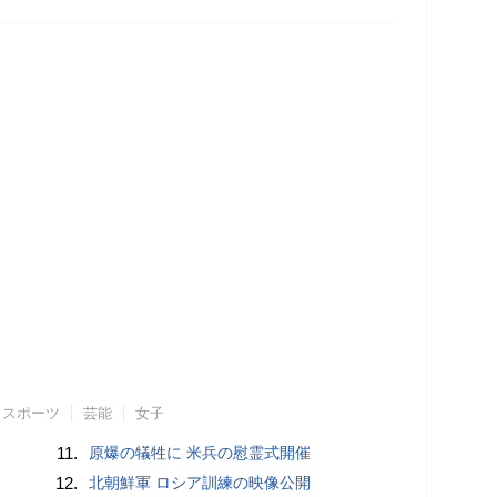
スポーツ
芸能
女子
11.
原爆の犠牲に 米兵の慰霊式開催
12.
北朝鮮軍 ロシア訓練の映像公開