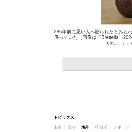
285年前に思い人へ贈られたとみら
保っていた（画像は『Brettells 2024年1月
ons…..
トピックス
主要
国内
海外
IT 経済
スポーツ