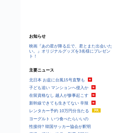
お知らせ
映画『あの星が降る丘で、君とまた出会いた
い。』オリジナルグッズを3名様にプレゼン
ト！
主要ニュース
北日本 お盆に台風15号直撃も
子ども追い マンションへ侵入か
在留資格なし 越人が惨事起こす
新幹線できても生きてない 辛辣
レンタカー予約 10万円分当たる
ヨーグルト いつ食べたらいいの
性接待? 韓国サッカー協会が釈明