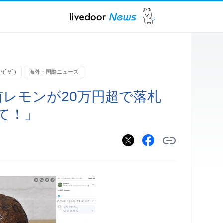
ﾟ∀ﾟ)
海外・国際ニュース
前レモンが20万円超で落札
て！」