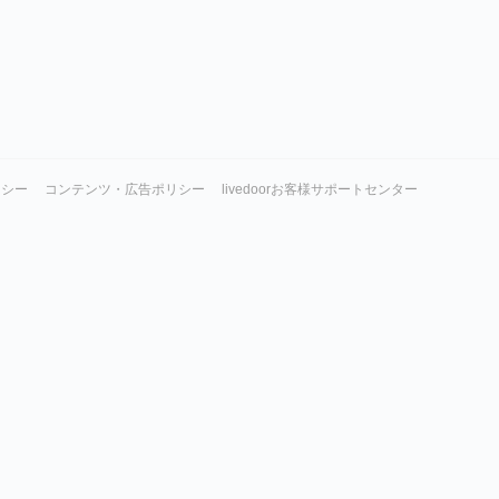
リシー
コンテンツ・広告ポリシー
livedoorお客様サポートセンター