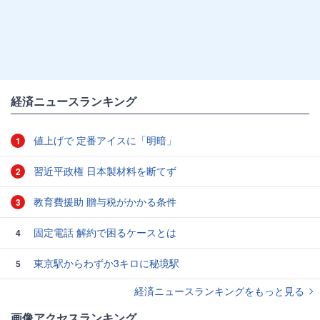
経済ニュースランキング
値上げで 定番アイスに「明暗」
1
習近平政権 日本製材料を断てず
2
教育費援助 贈与税がかかる条件
3
固定電話 解約で困るケースとは
4
東京駅からわずか3キロに秘境駅
5
経済ニュースランキングをもっと見る
画像アクセスランキング