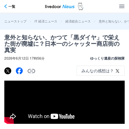
一覧
>
>
>
意外と知らない、か
ニューストップ
IT 経済ニュース
経済総合ニュース
意外と知らない、かつて「黒ダイヤ」で栄え
た街が廃墟に？日本一のシャッター商店街の
真実
2026年6月12日 17時56分
ゆっくり遺産の探検隊
みんなの感想は？