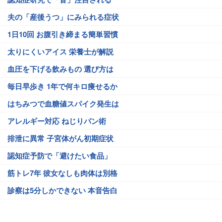
夫の「産後うつ」にみられる症状
1日10回 お腹引き締まる簡単習慣
太りにくいアイス 栄養士が解説
血圧を下げる飲みもの 選び方は
毎日早歩き 1年で何キロ痩せるか
はちみつで血糖値スパイク発生は
アレルギー対応 ねじりパン術
排泄に異常 子宮体がん初期症状
認知症予防で「避けたい食品」
筋トレ7年 彼女なしも肉体は別格
診察は5分しかできない 本音告白