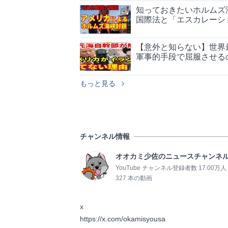
知っておきたいホルムズ
国際法と「エスカレーシ
【意外と知らない】世界
軍事的手段で屈服させる
もっと見る
チャンネル情報
オオカミ少佐のニュースチャンネ
YouTube チャンネル登録者数 17.00万人
327 本の動画
x

https://x.com/okamisyousa                