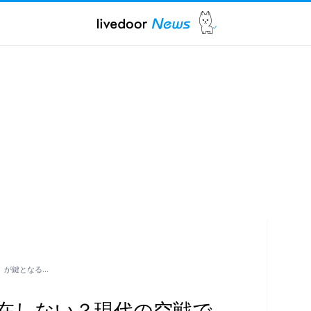
」が鍵となる…
在しない？現代の空戦で