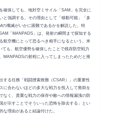
を確保しても、地対空ミサイル「SAM」を完全に
いと強調する。その理由として「移動可能」「多
AMの殲滅がいかに困難であるかを解説した。特
AM「MANPADS」は、発射の瞬間まで探知する
る航空機にとって恐るべき相手になるという。米
ついても、航空優勢を確保したことで残存防空戦力
MANPADSの射程に入ってしまったためだと推
出する任務「戦闘捜索救難（CSAR）」の重要性
スに合わないほどの多大な戦力を投入して救助を
でなく、貴重な戦力の保存や敵への情報漏洩の防
国が示すことでそういった恐怖を除去する」とい
的な理由があると結論付けた。