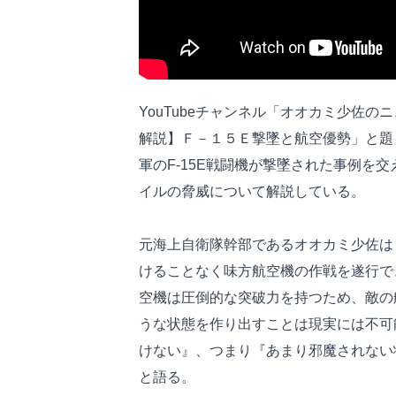
YouTubeチャンネル「オオカミ少佐
解説】Ｆ－１５Ｅ撃墜と航空優勢」と題
軍のF-15E戦闘機が撃墜された事例を
イルの脅威について解説している。
元海上自衛隊幹部であるオオカミ少佐は
けることなく味方航空機の作戦を遂行で
空機は圧倒的な突破力を持つため、敵の
うな状態を作り出すことは現実には不可
けない』、つまり『あまり邪魔されない
と語る。