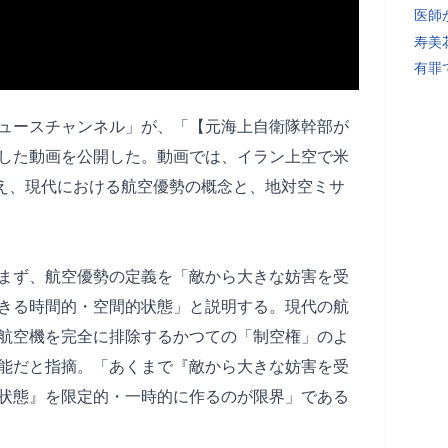
医師
寿美
有罪
のニュースチャンネル」が、「【元海上自衛隊幹部が
した動画を公開した。動画では、イラン上空で米
交え、現代における航空優勢の概念と、地対空ミサ
まず、航空優勢の定義を「敵から大きな妨害を受
きる時間的・空間的状態」と説明する。現代の航
航空機を完全に排除するかつての「制空権」のよ
能だと指摘。「あくまで『敵から大きな妨害を受
状態』を限定的・一時的に作るのが限界」である