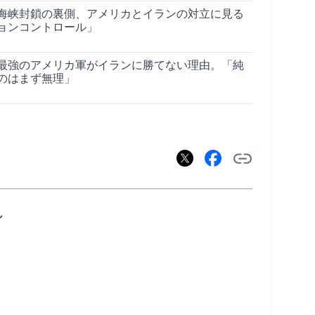
海峡封鎖の裏側、アメリカとイランの対立に見る
ョンコントロール」
最強のアメリカ軍がイランに勝てない理由。「純
のはまず無理」
ル