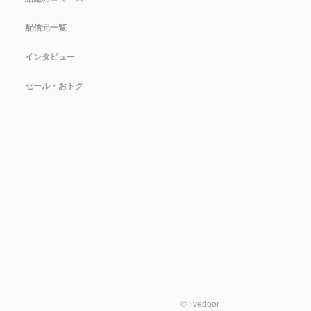
配信元一覧
インタビュー
セール・おトク
©
livedoor