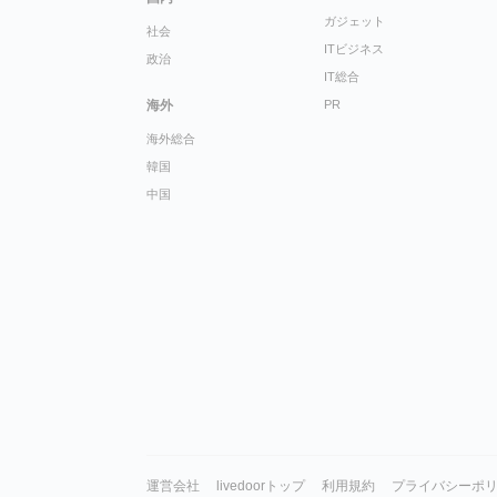
ガジェット
社会
ITビジネス
政治
IT総合
海外
PR
海外総合
韓国
中国
運営会社
livedoorトップ
利用規約
プライバシーポ