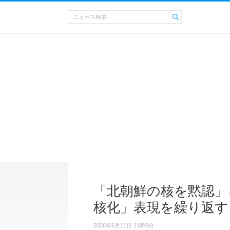
「北朝鮮の核を黙認」
核化」表現を繰り返す
2026年6月11日 11時0分