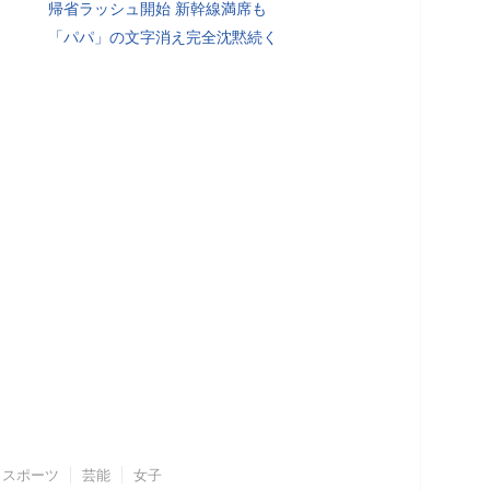
帰省ラッシュ開始 新幹線満席も
「パパ」の文字消え完全沈黙続く
スポーツ
芸能
女子