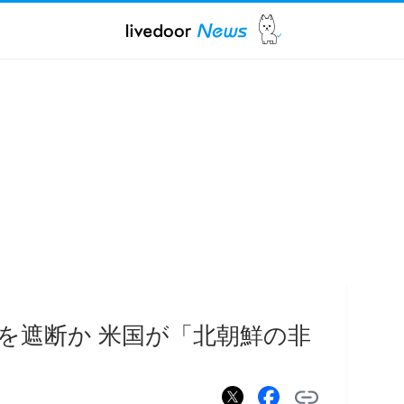
を遮断か 米国が「北朝鮮の非