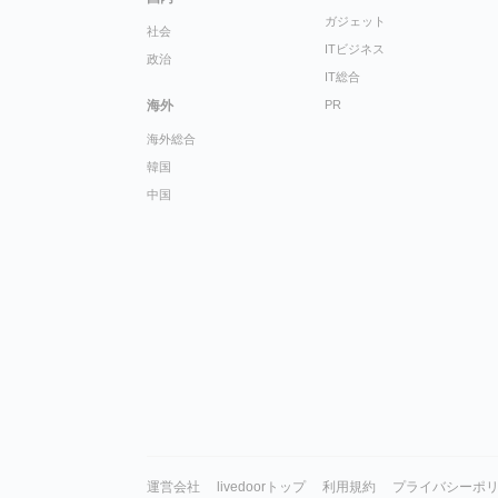
ガジェット
社会
ITビジネス
政治
IT総合
海外
PR
海外総合
韓国
中国
運営会社
livedoorトップ
利用規約
プライバシーポ