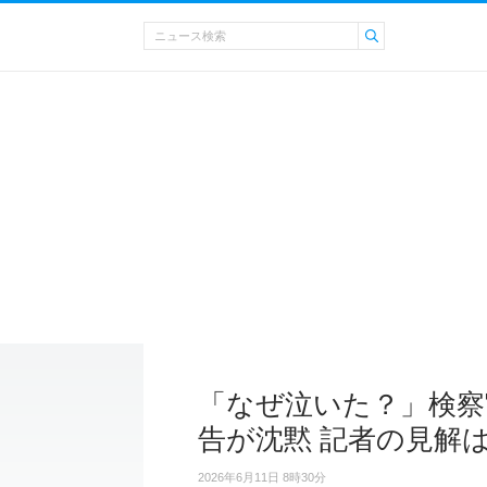
「なぜ泣いた？」検察
告が沈黙 記者の見解
2026年6月11日 8時30分