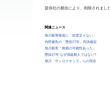
提供社の都合により、削除されまし
関連ニュース
旭川殺害報道に「節度足りない」
内田被告の「懲役27年」判決確定
旭川殺害「無期の可能性あった」
懲役27年 なぜ強盗殺人ではない?
旭川「サンロクキッズ」らの現在