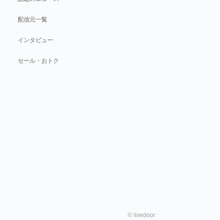
配信元一覧
インタビュー
セール・おトク
©
livedoor