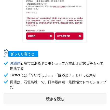
ざっくり言うと
沖縄県
石垣市にあるドコモショップ八重山店が30日をもって
閉店する
Twitterには「辛いでしょ…」「困るよ！」といった声が
同店は、石垣島唯一で、日本最南端・最西端のドコモショップ
だ
続きを読む