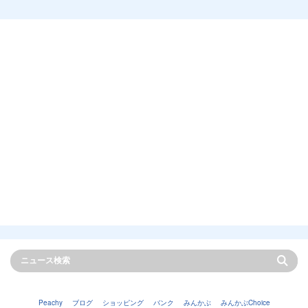
Peachy
ブログ
ショッピング
バンク
みんかぶ
みんかぶChoice