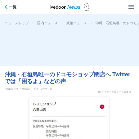
一覧
>
>
>
沖縄・石垣島唯一のドコモショ
ニューストップ
国内ニュース
政治ニュース
沖縄・石垣島唯一のドコモショップ閉店へ Twitter
では「困るよ」などの声
2023年6月6日 17時25分
写真：Jタウンネット
by ライブドアニュース編集部