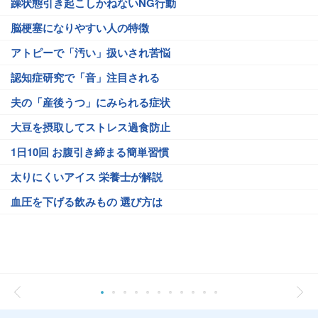
躁状態引き起こしかねないNG行動
脳梗塞になりやすい人の特徴
アトピーで「汚い」扱いされ苦悩
認知症研究で「音」注目される
夫の「産後うつ」にみられる症状
大豆を摂取してストレス過食防止
1日10回 お腹引き締まる簡単習慣
太りにくいアイス 栄養士が解説
血圧を下げる飲みもの 選び方は