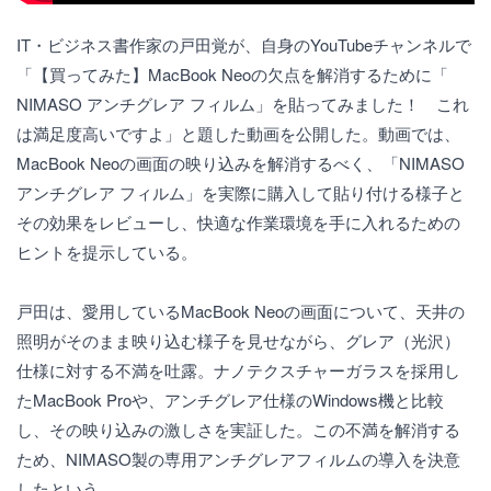
IT・ビジネス書作家の戸田覚が、自身のYouTubeチャンネルで
「【買ってみた】MacBook Neoの欠点を解消するために「
NIMASO アンチグレア フィルム」を貼ってみました！ これ
は満足度高いですよ」と題した動画を公開した。動画では、
MacBook Neoの画面の映り込みを解消するべく、「NIMASO
アンチグレア フィルム」を実際に購入して貼り付ける様子と
その効果をレビューし、快適な作業環境を手に入れるための
ヒントを提示している。
戸田は、愛用しているMacBook Neoの画面について、天井の
照明がそのまま映り込む様子を見せながら、グレア（光沢）
仕様に対する不満を吐露。ナノテクスチャーガラスを採用し
たMacBook Proや、アンチグレア仕様のWindows機と比較
し、その映り込みの激しさを実証した。この不満を解消する
ため、NIMASO製の専用アンチグレアフィルムの導入を決意
したという。