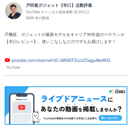
戸田覚ガジェット【辛口】点数評価
YouTube チャンネル登録者数 32.20万人
3626 本の動画
IT機器、ガジェットの最新モデルをキャリア30年超のベテランが
【辛口レビュー】。使いこなしなどのワザもお届けします！

youtube.com/channel/UC-IdN5EFZvzzZGqgul8eXKQ
YouTube