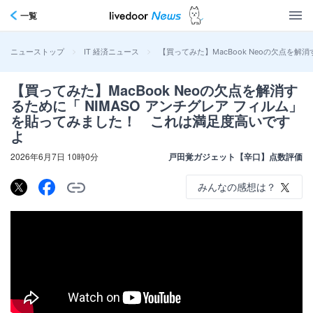
一覧
>
>
【買ってみた】MacBook Neoの欠点を
ニューストップ
IT 経済ニュース
【買ってみた】MacBook Neoの欠点を解消す
るために「 NIMASO アンチグレア フィルム」
を貼ってみました！ これは満足度高いです
よ
2026年6月7日 10時0分
戸田覚ガジェット【辛口】点数評価
みんなの感想は？