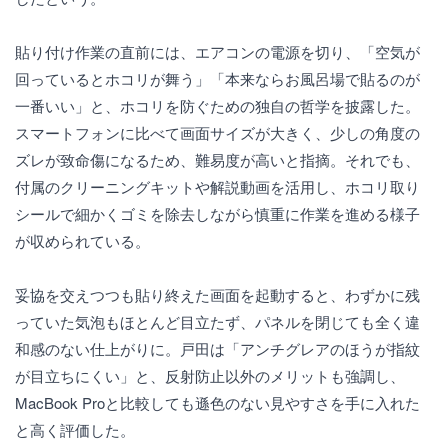
貼り付け作業の直前には、エアコンの電源を切り、「空気が
回っているとホコリが舞う」「本来ならお風呂場で貼るのが
一番いい」と、ホコリを防ぐための独自の哲学を披露した。
スマートフォンに比べて画面サイズが大きく、少しの角度の
ズレが致命傷になるため、難易度が高いと指摘。それでも、
付属のクリーニングキットや解説動画を活用し、ホコリ取り
シールで細かくゴミを除去しながら慎重に作業を進める様子
が収められている。
妥協を交えつつも貼り終えた画面を起動すると、わずかに残
っていた気泡もほとんど目立たず、パネルを閉じても全く違
和感のない仕上がりに。戸田は「アンチグレアのほうが指紋
が目立ちにくい」と、反射防止以外のメリットも強調し、
MacBook Proと比較しても遜色のない見やすさを手に入れた
と高く評価した。