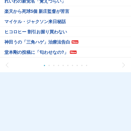
れいわの新党名「覚えづらい」
楽天から死球5個 新庄監督が苦言
マイケル・ジャクソン来日秘話
ヒコロヒー 割引お握り買わない
神田うの「三角ハゲ」治療法告白
堂本剛の投稿に「匂わせなの?」