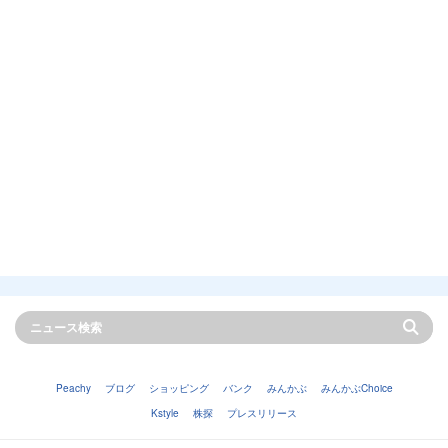
Peachy
ブログ
ショッピング
バンク
みんかぶ
みんかぶChoice
Kstyle
株探
プレスリリース