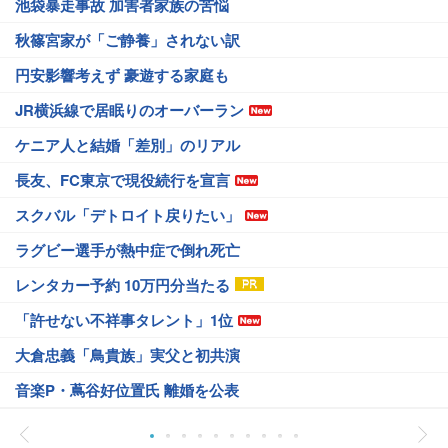
池袋暴走事故 加害者家族の苦悩
秋篠宮家が「ご静養」されない訳
円安影響考えず 豪遊する家庭も
JR横浜線で居眠りのオーバーラン
ケニア人と結婚「差別」のリアル
長友、FC東京で現役続行を宣言
スクバル「デトロイト戻りたい」
ラグビー選手が熱中症で倒れ死亡
レンタカー予約 10万円分当たる
「許せない不祥事タレント」1位
大倉忠義「鳥貴族」実父と初共演
音楽P・蔦谷好位置氏 離婚を公表