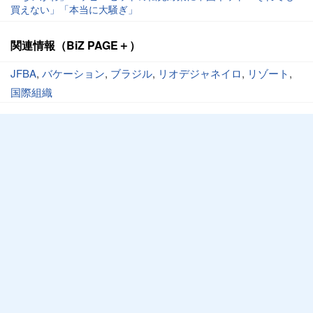
買えない」「本当に大騒ぎ」
関連情報（BiZ PAGE＋）
JFBA
,
バケーション
,
ブラジル
,
リオデジャネイロ
,
リゾート
,
国際組織