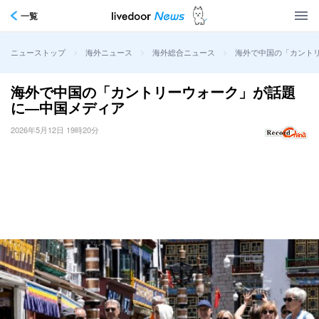
一覧
>
>
>
海外で中国の「カント
ニューストップ
海外ニュース
海外総合ニュース
海外で中国の「カントリーウォーク」が話題
に―中国メディア
2026年5月12日 19時20分