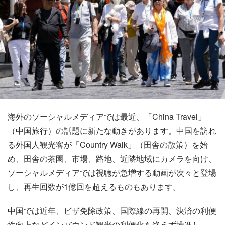
海外のソーシャルメディアでは最近、「China Travel」
（中国旅行）の話題に新たな動きがあります。中国を訪れ
る外国人観光客が「Country Walk」（田舎の散策）を始
め、田舎の茶園、市場、路地、近隣地域にカメラを向け、
ソーシャルメディアでは視聴が急増する動画が次々と登場
し、再生回数が1億回を超えるものもあります。
中国では近年、ビザ免除政策、国際線の再開、決済の利便
性向上などインバウンド観光の利便化を絶えず推進し、