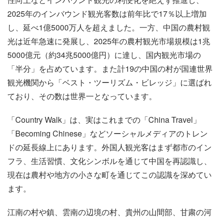
2025年のインバウンド観光客数は前年比で17％以上増加
し、延べ1億5000万人を超えました。一方、中国の農村観
光は近年急速に発展し、2025年の農村観光市場規模は1兆
5000億元（約34兆5000億円）に達し、国内観光市場の
「半分」を占めています。また計19の中国の村が国連世界
観光機関から「ベスト・ツーリズム・ビレッジ」に選ばれ
ており、その数は世界一となっています。
「Country Walk」は、実はこれまでの「China Travel」
「Becoming Chinese」などソーシャルメディアのトレン
ドの延長線上にあります。外国人観光客はまず都市のイン
フラ、生活習慣、文化シンボルを通じて中国を再認識し、
現在は農村や地方の小さな町を通じてこの認識を深めてい
ます。
江南の村や鎮、雲南の辺境の村、貴州の山間部、甘粛の河