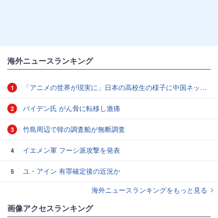
海外ニュースランキング
「アニメの世界が現実に」日本の高校生の様子に中国ネット「青春」「うらやましい」
1
バイデン氏 がん骨に転移し激痛
2
竹島周辺で韓の調査船が無断調査
3
イエメン軍 フーシ派攻撃を発表
4
ユ・アイン 有罪確定後の近況か
5
海外ニュースランキングをもっと見る
画像アクセスランキング