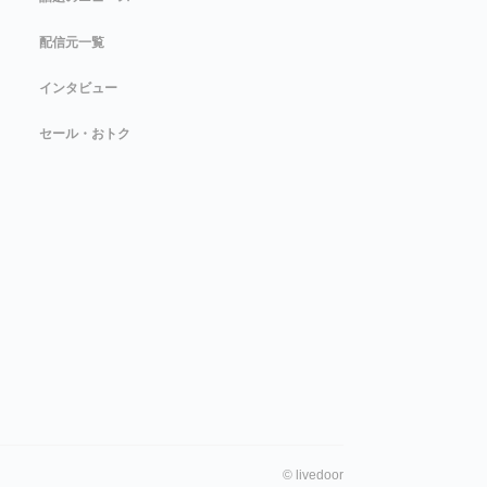
配信元一覧
インタビュー
セール・おトク
©
livedoor