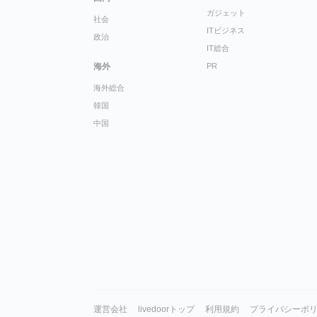
ガジェット
社会
ITビジネス
政治
IT総合
海外
PR
海外総合
韓国
中国
運営会社
livedoorトップ
利用規約
プライバシーポ