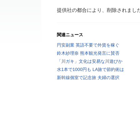
提供社の都合により、削除されまし
関連ニュース
円安副業 英語不要で外貨を稼ぐ
鈴木紗理奈 熊本観光発言に賛否
「川ガキ」文化は安易な川遊びか
水1本で1000円も LA旅で節約術は
新幹線個室で記念旅 夫婦の選択