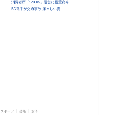
消費者庁「SNOW」運営に措置命令
BD選手が交通事故 痛々しい姿
スポーツ
芸能
女子