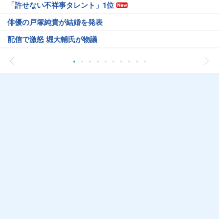
「許せない不祥事タレント」1位
俳優の戸塚純貴が結婚を発表
配信で激怒 堀大輔氏が物議