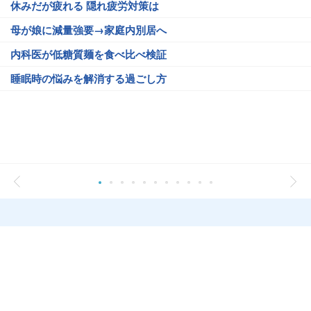
休みだが疲れる 隠れ疲労対策は
母が娘に減量強要→家庭内別居へ
内科医が低糖質麺を食べ比べ検証
睡眠時の悩みを解消する過ごし方